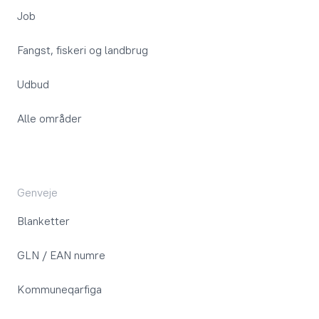
Job
Fangst, fiskeri og landbrug
Udbud
Alle områder
Genveje
Blanketter
GLN / EAN numre
Kommuneqarfiga