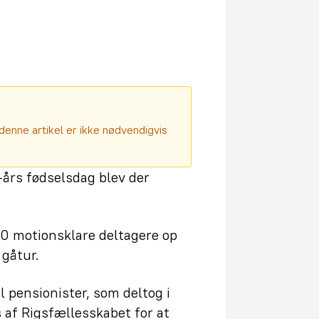
denne artikel er ikke nødvendigvis
-års fødselsdag blev der
50 motionsklare deltagere op
 gåtur.
il pensionister, som deltog i
 af Rigsfællesskabet for at