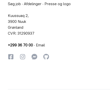
Søg job
·
Afdelinger
·
Presse og logo
Kuussuaq 2,
3900 Nuuk
Grønland
CVR: 31290937
+299 36 70 00
·
Email
Facebook
Instagram
Instagram
GitHub