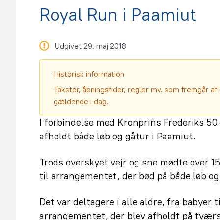
Royal Run i Paamiut
Udgivet 29. maj 2018
Historisk information
Takster, åbningstider, regler mv. som fremgår af 
gældende i dag.
I forbindelse med Kronprins Frederiks 50
afholdt både løb og gåtur i Paamiut.
Trods overskyet vejr og sne mødte over 1
til arrangementet, der bød på både løb og
Det var deltagere i alle aldre, fra babyer t
arrangementet, der blev afholdt på tværs