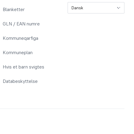
Sprog
Blanketter
GLN / EAN numre
Kommuneqarfiga
Kommuneplan
Hvis et barn svigtes
Databeskyttelse