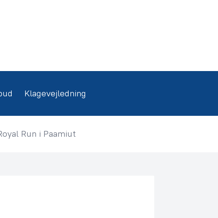
bud
Klagevejledning
Royal Run i Paamiut