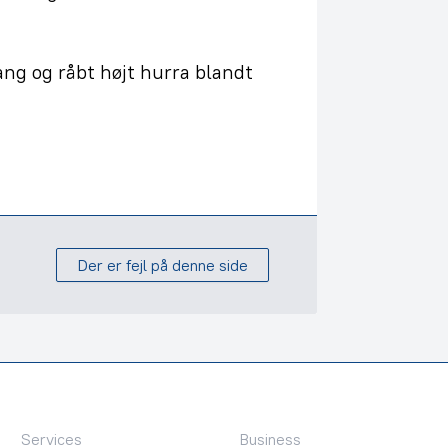
ang og råbt højt hurra blandt
Der er fejl på denne side
Services
Business