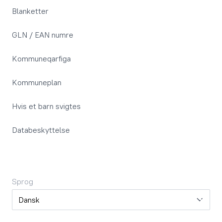
Blanketter
GLN / EAN numre
Kommuneqarfiga
Kommuneplan
Hvis et barn svigtes
Databeskyttelse
Sprog
Sprog