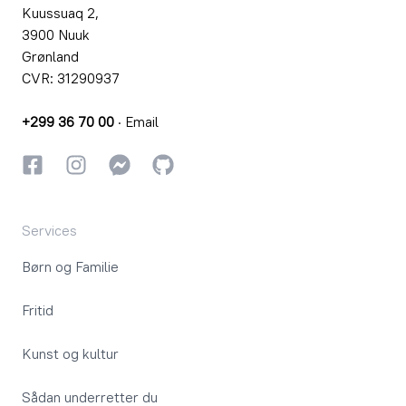
Kuussuaq 2,
3900 Nuuk
Grønland
CVR: 31290937
+299 36 70 00
·
Email
Facebook
Instagram
Instagram
GitHub
Services
Børn og Familie
Fritid
Kunst og kultur
Sådan underretter du