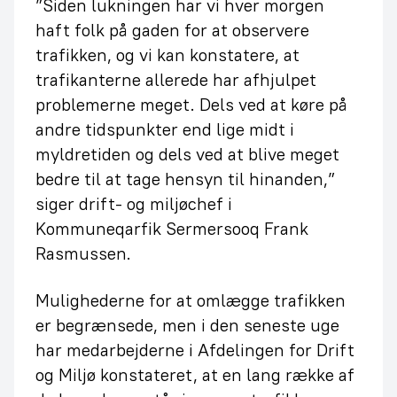
”Siden lukningen har vi hver morgen
haft folk på gaden for at observere
trafikken, og vi kan konstatere, at
trafikanterne allerede har afhjulpet
problemerne meget. Dels ved at køre på
andre tidspunkter end lige midt i
myldretiden og dels ved at blive meget
bedre til at tage hensyn til hinanden,”
siger drift- og miljøchef i
Kommuneqarfik Sermersooq Frank
Rasmussen.
Mulighederne for at omlægge trafikken
er begrænsede, men i den seneste uge
har medarbejderne i Afdelingen for Drift
og Miljø konstateret, at en lang række af