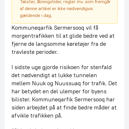
Takster, åbningstider, regler mv. som fremgår
af denne artikel er ikke nødvendigvis
gældende i dag.
Kommuneqarfik Sermersooq vil få
morgentrafikken til at glide bedre ved at
fjerne de langsomme køretøjer fra de
travleste perioder.
I sidste uge gjorde risikoen for stenfald
det nødvendigt at lukke tunnelen
mellem Nuuk og Nuussuaq for trafik. Det
har betydet en del ulemper for byens
bilister. Kommuneqarfik Sermersooq har
siden arbejdet på at finde bedre måder at
afvikle trafikken på.