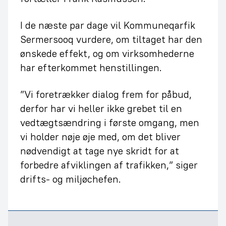
I de næste par dage vil Kommuneqarfik
Sermersooq vurdere, om tiltaget har den
ønskede effekt, og om virksomhederne
har efterkommet henstillingen.
”Vi foretrækker dialog frem for påbud,
derfor har vi heller ikke grebet til en
vedtægtsændring i første omgang, men
vi holder nøje øje med, om det bliver
nødvendigt at tage nye skridt for at
forbedre afviklingen af trafikken,” siger
drifts- og miljøchefen.