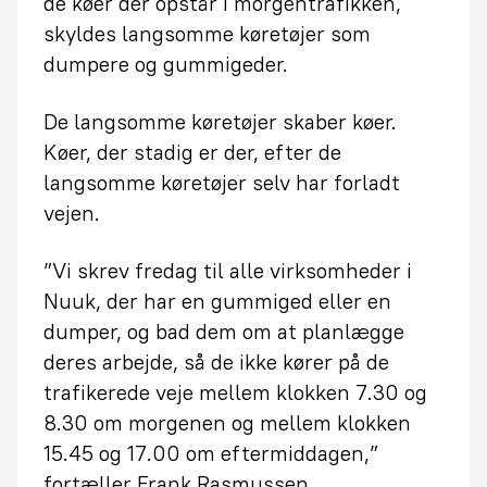
de køer der opstår i morgentrafikken,
skyldes langsomme køretøjer som
dumpere og gummigeder.
De langsomme køretøjer skaber køer.
Køer, der stadig er der, efter de
langsomme køretøjer selv har forladt
vejen.
”Vi skrev fredag til alle virksomheder i
Nuuk, der har en gummiged eller en
dumper, og bad dem om at planlægge
deres arbejde, så de ikke kører på de
trafikerede veje mellem klokken 7.30 og
8.30 om morgenen og mellem klokken
15.45 og 17.00 om eftermiddagen,”
fortæller Frank Rasmussen.