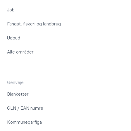
Job
Fangst, fiskeri og landbrug
Udbud
Alle områder
Genveje
Blanketter
GLN / EAN numre
Kommuneqarfiga