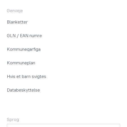
Genveje
Blanketter
GLN / EAN numre
Kommuneqarfiga
Kommuneplan
Hvis et barn svigtes
Databeskyttelse
Sprog
Sprog