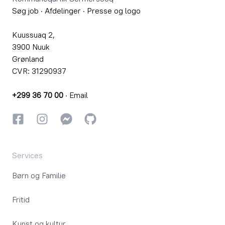
Søg job
·
Afdelinger
·
Presse og logo
Kuussuaq 2,
3900 Nuuk
Grønland
CVR: 31290937
+299 36 70 00
·
Email
Facebook
Instagram
Instagram
GitHub
Services
Børn og Familie
Fritid
Kunst og kultur