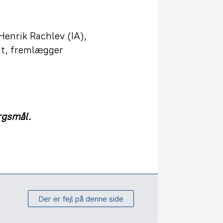
enrik Rachlev (IA),
t, fremlægger
rgsmål.
Der er fejl på denne side