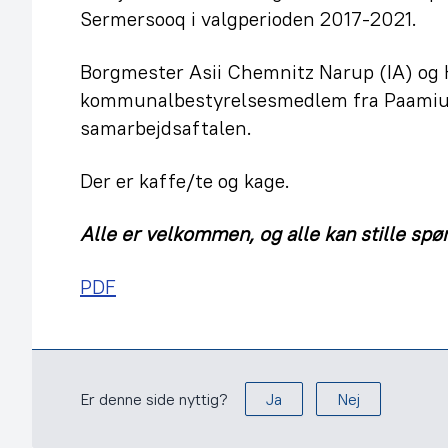
Sermersooq i valgperioden 2017-2021.
Borgmester Asii Chemnitz Narup (IA) og H
kommunalbestyrelsesmedlem fra Paamiu
samarbejdsaftalen.
Der er kaffe/te og kage.
Alle er velkommen, og alle kan stille spø
PDF
Er denne side nyttig?
Ja
Nej