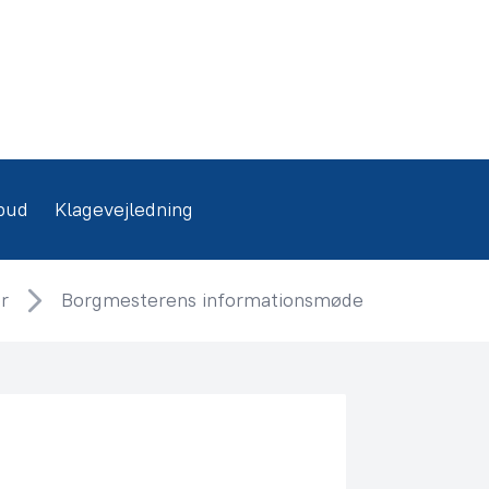
bud
Klagevejledning
r
Borgmesterens informationsmøde