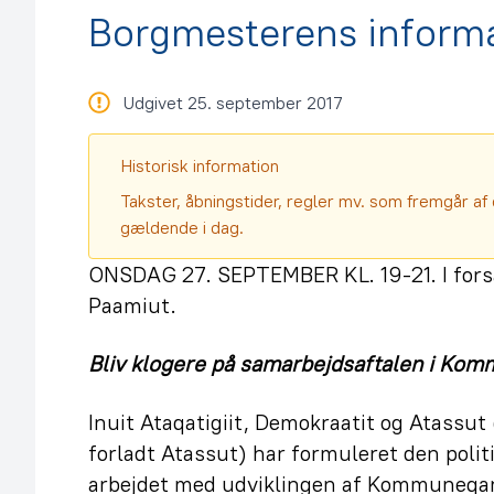
Borgmesterens inform
Udgivet 25. september 2017
Historisk information
Takster, åbningstider, regler mv. som fremgår af 
gældende i dag.
ONSDAG 27. SEPTEMBER KL. 19-21. I fors
Paamiut.
Bliv klogere på samarbejdsaftalen i Ko
Inuit Ataqatigiit, Demokraatit og Atassut
forladt Atassut) har formuleret den polit
arbejdet med udviklingen af Kommuneqar