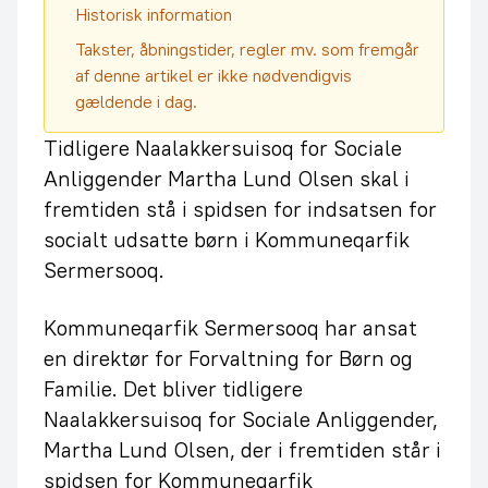
Historisk information
Takster, åbningstider, regler mv. som fremgår
af denne artikel er ikke nødvendigvis
gældende i dag.
Tidligere Naalakkersuisoq for Sociale
Anliggender Martha Lund Olsen skal i
fremtiden stå i spidsen for indsatsen for
socialt udsatte børn i Kommuneqarfik
Sermersooq.
Kommuneqarfik Sermersooq har ansat
en direktør for Forvaltning for Børn og
Familie. Det bliver tidligere
Naalakkersuisoq for Sociale Anliggender,
Martha Lund Olsen, der i fremtiden står i
spidsen for Kommuneqarfik