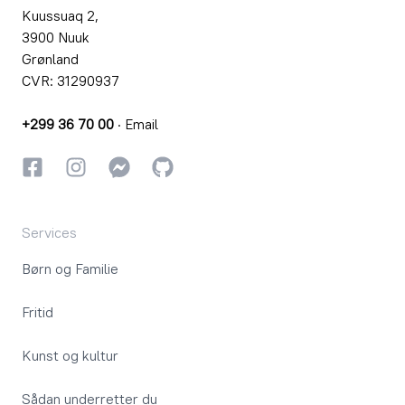
Kuussuaq 2,
3900 Nuuk
Grønland
CVR: 31290937
+299 36 70 00
·
Email
Facebook
Instagram
Instagram
GitHub
Services
Børn og Familie
Fritid
Kunst og kultur
Sådan underretter du