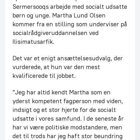
Sermersooqs arbejde med socialt udsatte
børn og unge. Martha Lund Olsen
kommer fra en stilling som underviser på
socialrådgiveruddannelsen ved
Ilisimatusarfik.
Det var et enigt ansættelsesudvalg, der
vurderede, at hun var den mest
kvalificerede til jobbet.
”Jeg har altid kendt Martha som en
yderst kompetent fagperson med viden,
indsigt og et stor hjerte for de socialt
udsatte i vores samfund. I de seneste år
har vi være politiske modstandere, men
det til trods har jeg haft stor beundring