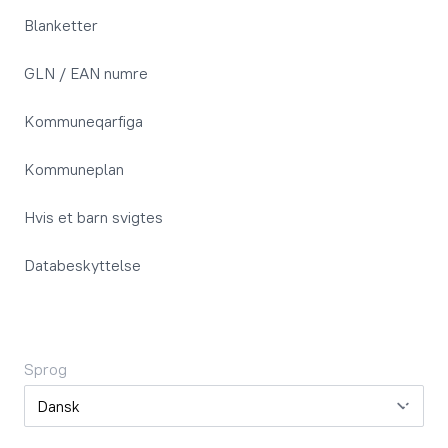
Blanketter
GLN / EAN numre
Kommuneqarfiga
Kommuneplan
Hvis et barn svigtes
Databeskyttelse
Sprog
Sprog