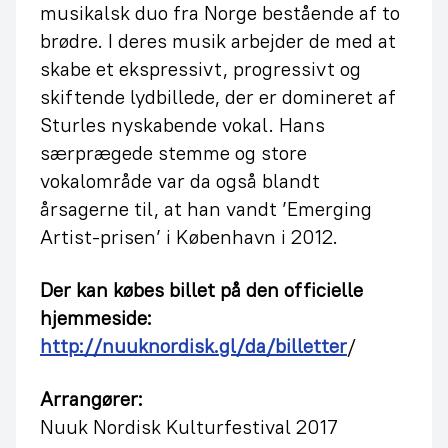
musikalsk duo fra Norge bestående af to
brødre. I deres musik arbejder de med at
skabe et ekspressivt, progressivt og
skiftende lydbillede, der er domineret af
Sturles nyskabende vokal. Hans
særprægede stemme og store
vokalområde var da også blandt
årsagerne til, at han vandt ’Emerging
Artist-prisen’ i København i 2012.
Der kan købes billet på den officielle
hjemmeside:
http://nuuknordisk.gl/da/billetter
/
Arrangører:
Nuuk Nordisk Kulturfestival 2017