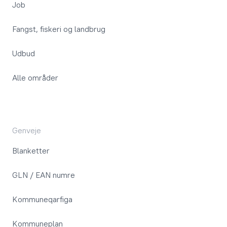
Job
Fangst, fiskeri og landbrug
Udbud
Alle områder
Genveje
Blanketter
GLN / EAN numre
Kommuneqarfiga
Kommuneplan