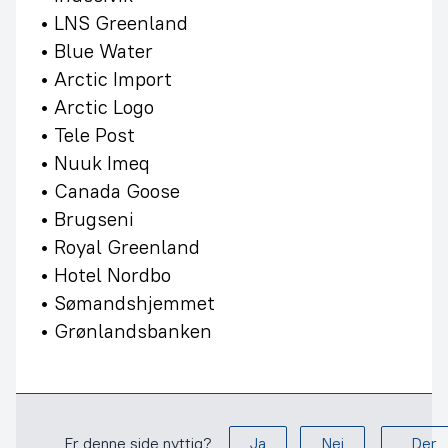
• LNS Greenland
• Blue Water
• Arctic Import
• Arctic Logo
• Tele Post
• Nuuk Imeq
• Canada Goose
• Brugseni
• Royal Greenland
• Hotel Nordbo
• Sømandshjemmet
• Grønlandsbanken
Er denne side nyttig?
Ja
Nej
Der