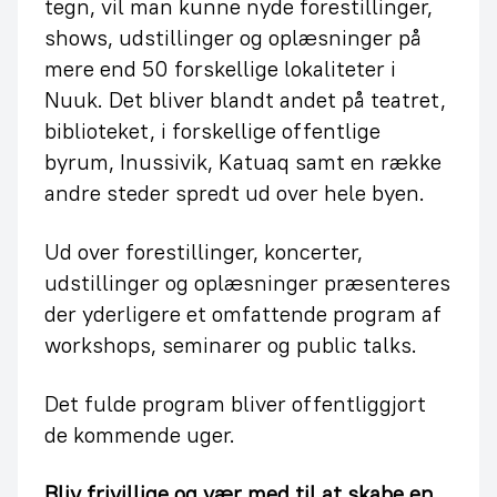
tegn, vil man kunne nyde forestillinger,
shows, udstillinger og oplæsninger på
mere end 50 forskellige lokaliteter i
Nuuk. Det bliver blandt andet på teatret,
biblioteket, i forskellige offentlige
byrum, Inussivik, Katuaq samt en række
andre steder spredt ud over hele byen.
Ud over forestillinger, koncerter,
udstillinger og oplæsninger præsenteres
der yderligere et omfattende program af
workshops, seminarer og public talks.
Det fulde program bliver offentliggjort
de kommende uger.
Bliv frivillige og vær med til at skabe en