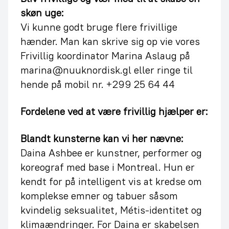
skøn uge:
Vi kunne godt bruge flere frivillige
hænder. Man kan skrive sig op vie vores
Frivillig koordinator Marina Aslaug på
marina@nuuknordisk.gl eller ringe til
hende på mobil nr. +299 25 64 44
Fordelene ved at være frivillig hjælper er:
Blandt kunsterne kan vi her nævne:
Daina Ashbee er kunstner, performer og
koreograf med base i Montreal. Hun er
kendt for på intelligent vis at kredse om
komplekse emner og tabuer såsom
kvindelig seksualitet, Métis-identitet og
klimaændringer. For Daina er skabelsen