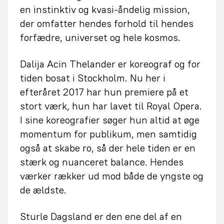
en instinktiv og kvasi-åndelig mission,
der omfatter hendes forhold til hendes
forfædre, universet og hele kosmos.
Dalija Acin Thelander er koreograf og for
tiden bosat i Stockholm. Nu her i
efteråret 2017 har hun premiere på et
stort værk, hun har lavet til Royal Opera.
I sine koreografier søger hun altid at øge
momentum for publikum, men samtidig
også at skabe ro, så der hele tiden er en
stærk og nuanceret balance. Hendes
værker rækker ud mod både de yngste og
de ældste.
Sturle Dagsland er den ene del af en