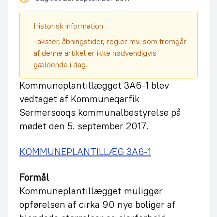
Historisk information
Takster, åbningstider, regler mv. som fremgår
af denne artikel er ikke nødvendigvis
gældende i dag.
Kommuneplantillægget 3A6-1 blev
vedtaget af Kommuneqarfik
Sermersooqs kommunalbestyrelse på
mødet den 5. september 2017.
KOMMUNEPLANTILLÆG 3A6-1
Formål
Kommuneplantillægget muliggør
opførelsen af cirka 90 nye boliger af