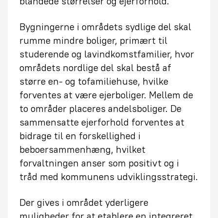
blandede størrelser og ejerforhold.
Bygningerne i områdets sydlige del skal
rumme mindre boliger, primært til
studerende og lavindkomstfamilier, hvor
områdets nordlige del skal bestå af
større en- og tofamiliehuse, hvilke
forventes at være ejerboliger. Mellem de
to områder placeres andelsboliger. De
sammensatte ejerforhold forventes at
bidrage til en forskellighed i
beboersammenhæng, hvilket
forvaltningen anser som positivt og i
tråd med kommunens udviklingsstrategi.
Der gives i området yderligere
muligheder for at etablere en integreret