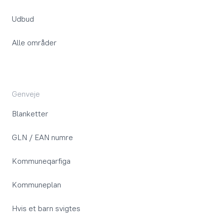
Udbud
Alle områder
Genveje
Blanketter
GLN / EAN numre
Kommuneqarfiga
Kommuneplan
Hvis et barn svigtes