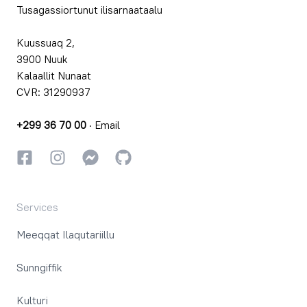
Tusagassiortunut ilisarnaataalu
Kuussuaq 2,
3900 Nuuk
Kalaallit Nunaat
CVR: 31290937
+299 36 70 00
·
Email
Facebookki
Instagrammi
Instagrammi
GitHub
Services
Meeqqat Ilaqutariillu
Sunngiffik
Kulturi