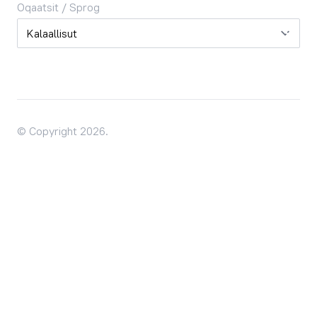
Oqaatsit / Sprog
Oqaatsit / Sprog
© Copyright 2026.