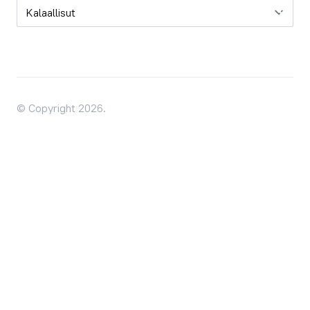
Oqaatsit / Sprog
© Copyright 2026.