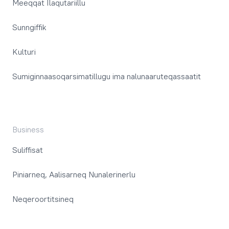
Meeqqat Ilaqutariillu
Sunngiffik
Kulturi
Sumiginnaasoqarsimatillugu ima nalunaaruteqassaatit
Business
Suliffisat
Piniarneq, Aalisarneq Nunalerinerlu
Neqeroortitsineq