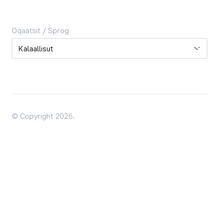
Oqaatsit / Sprog
Oqaatsit / Sprog
© Copyright 2026.