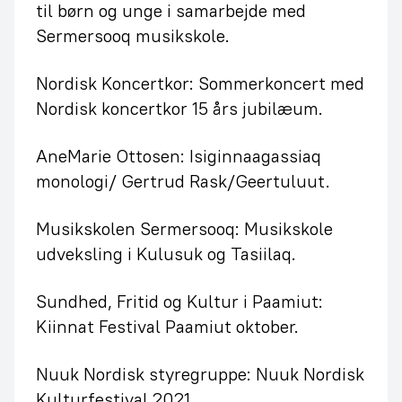
til børn og unge i samarbejde med
Sermersooq musikskole.
Nordisk Koncertkor: Sommerkoncert med
Nordisk koncertkor 15 års jubilæum.
AneMarie Ottosen: Isiginnaagassiaq
monologi/ Gertrud Rask/Geertuluut.
Musikskolen Sermersooq: Musikskole
udveksling i Kulusuk og Tasiilaq.
Sundhed, Fritid og Kultur i Paamiut:
Kiinnat Festival Paamiut oktober.
Nuuk Nordisk styregruppe: Nuuk Nordisk
Kulturfestival 2021.