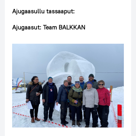
Ajugaasullu tassaaput:
Ajugaasut: Team BALKKAN