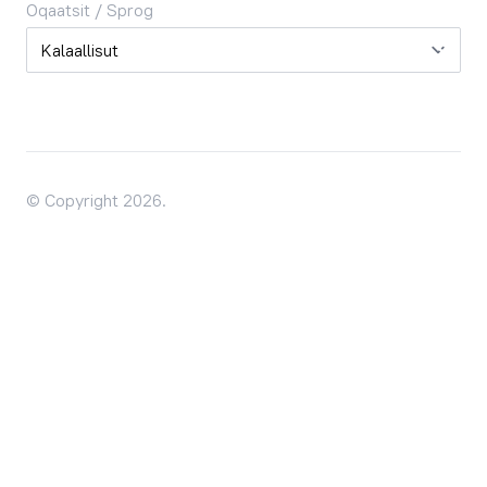
Oqaatsit / Sprog
Oqaatsit / Sprog
© Copyright 2026.