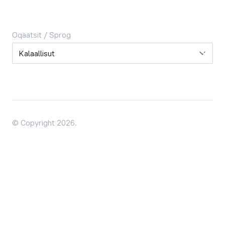
Oqaatsit / Sprog
Oqaatsit / Sprog
© Copyright 2026.