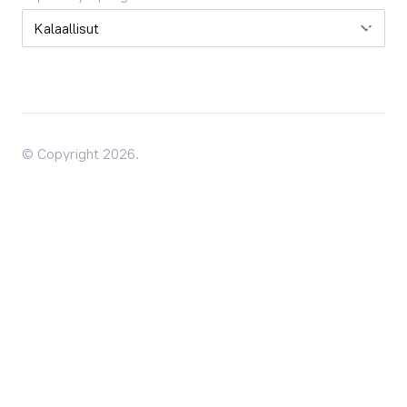
Oqaatsit / Sprog
© Copyright 2026.