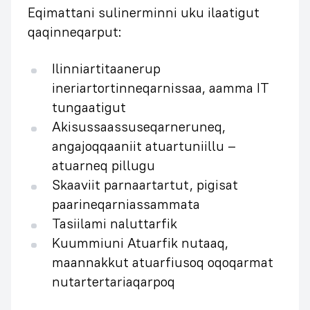
Eqimattani sulinerminni uku ilaatigut
qaqinneqarput:
Ilinniartitaanerup
ineriartortinneqarnissaa, aamma IT
tungaatigut
Akisussaassuseqarneruneq,
angajoqqaaniit atuartuniillu –
atuarneq pillugu
Skaaviit parnaartartut, pigisat
paarineqarniassammata
Tasiilami naluttarfik
Kuummiuni Atuarfik nutaaq,
maannakkut atuarfiusoq oqoqarmat
nutartertariaqarpoq