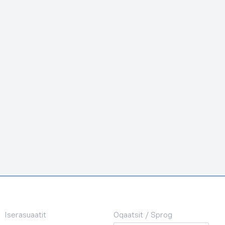
Iserasuaatit
Oqaatsit / Sprog