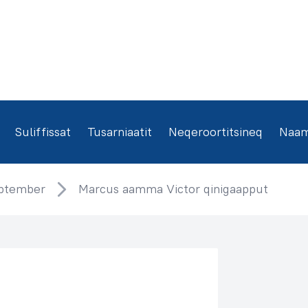
Suliffissat
Tusarniaatit
Neqeroortitsineq
Naamm
ptember
Marcus aamma Victor qinigaapput