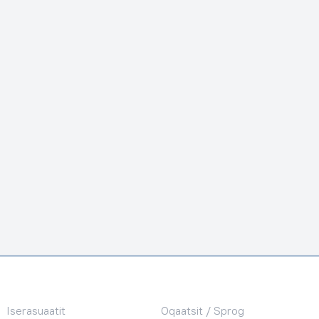
Iserasuaatit
Oqaatsit / Sprog