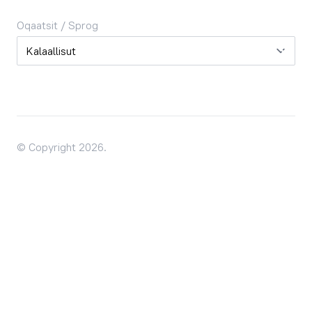
Oqaatsit / Sprog
Oqaatsit / Sprog
© Copyright 2026.