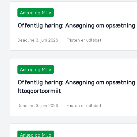
Anlæg og Miljø
Offentlig høring: Ansøgning om opsætning af
Deadline 3. juni 2026
Fristen er udløbet
Anlæg og Miljø
Offentlig høring: Ansøgning om opsætning a
Ittoqqortoormiit
Deadline 3. juni 2026
Fristen er udløbet
Anlæg og Miljø