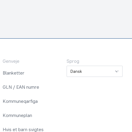
Genveje
Sprog
Sprog
Blanketter
GLN / EAN numre
Kommuneqarfiga
Kommuneplan
Hvis et barn svigtes