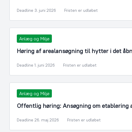
Deadline 3. juni 2026
Fristen er udløbet
Anlæg og Miljø
Høring af arealansøgning til hytter i det åb
Deadline 1. juni 2026
Fristen er udløbet
Anlæg og Miljø
Offentlig høring: Ansøgning om etablering 
Deadline 26. maj 2026
Fristen er udløbet