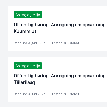
Anlæg og Miljø
Offentlig høring: Ansøgning om opsætning a
Kuummiut
Deadline 3. juni 2026
Fristen er udløbet
Anlæg og Miljø
Offentlig høring: Ansøgning om opsætning a
Tiilerilaaq
Deadline 3. juni 2026
Fristen er udløbet