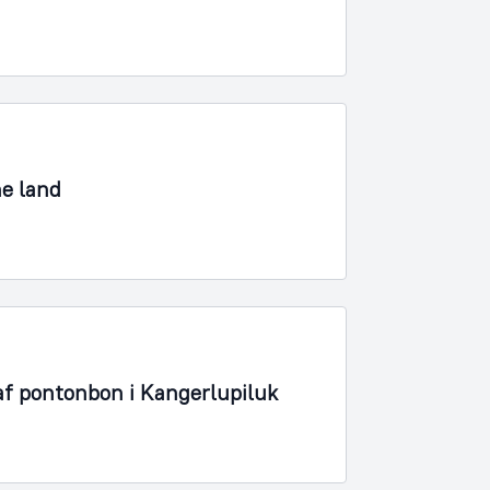
ne land
af pontonbon i Kangerlupiluk