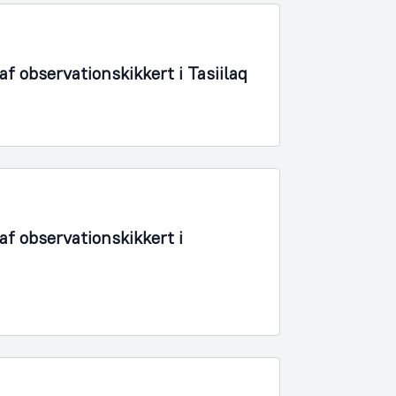
 observationskikkert i Tasiilaq
f observationskikkert i