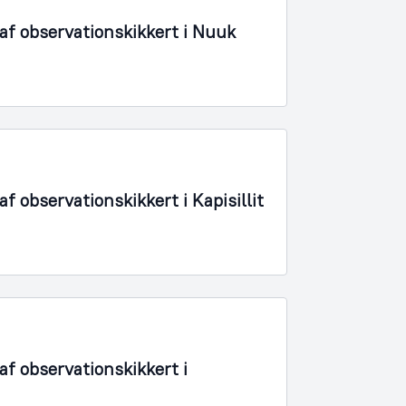
f observationskikkert i Nuuk
 observationskikkert i Kapisillit
f observationskikkert i