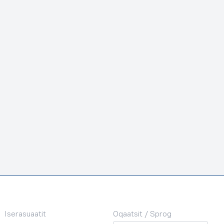
Iserasuaatit
Oqaatsit / Sprog