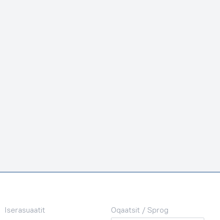
Iserasuaatit
Oqaatsit / Sprog