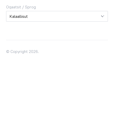
Oqaatsit / Sprog
Oqaatsit / Sprog
© Copyright 2026.