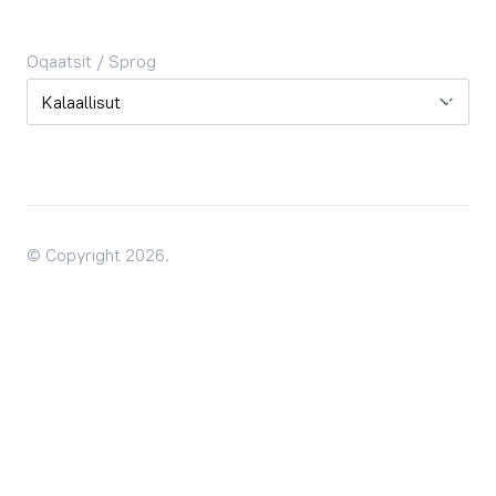
Oqaatsit / Sprog
Oqaatsit / Sprog
© Copyright 2026.