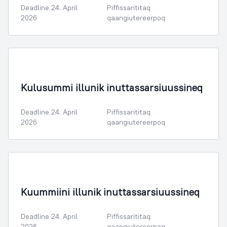
Deadline 24. April
Piffissarititaq
2026
qaangiutereerpoq
Kulusummi illunik inuttassarsiuussineq
Deadline 24. April
Piffissarititaq
2026
qaangiutereerpoq
Kuummiini illunik inuttassarsiuussineq
Deadline 24. April
Piffissarititaq
2026
qaangiutereerpoq