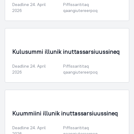
Deadline 24. April
Piffissarititaq
2026
qaangiutereerpoq
Kulusummi illunik inuttassarsiuussineq
Deadline 24. April
Piffissarititaq
2026
qaangiutereerpoq
Kuummiini illunik inuttassarsiuussineq
Deadline 24. April
Piffissarititaq
2026
qaangiutereerpoq