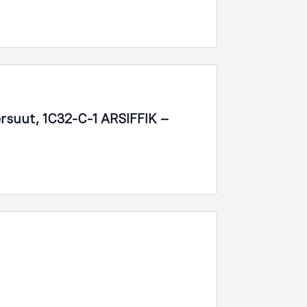
nersuut, 1C32-C-1 ARSIFFIK –