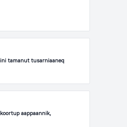
ini tamanut tusarniaaneq
koortup aappaannik,