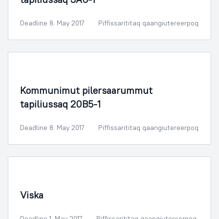
Deadline 8. May 2017
Piffissarititaq qaangiutereerpoq
Illoqarfimmik Inerisaaneq
Kommunimut pilersaarummut
tapiliussaq 20B5-1
Deadline 8. May 2017
Piffissarititaq qaangiutereerpoq
Illoqarfimmik Inerisaaneq
Viska
Deadline 1. May 2017
Piffissarititaq qaangiutereerpoq