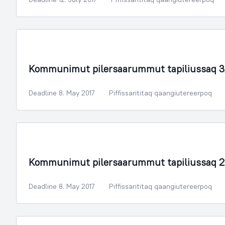
Illoqarfimmik Inerisaaneq
Kommunimut pilersaarummut tapiliussaq 3
Deadline 8. May 2017
Piffissarititaq qaangiutereerpoq
Illoqarfimmik Inerisaaneq
Kommunimut pilersaarummut tapiliussaq 2
Deadline 8. May 2017
Piffissarititaq qaangiutereerpoq