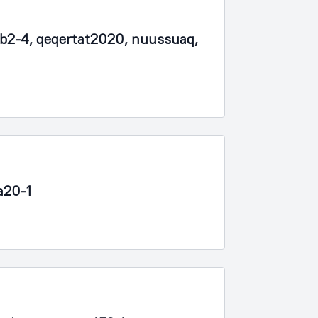
b2-4, qeqertat2020, nuussuaq,
a20-1