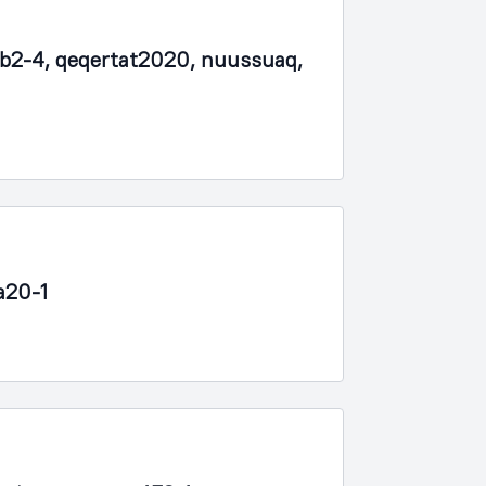
b2-4, qeqertat2020, nuussuaq,
a20-1