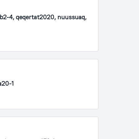
b2-4, qeqertat2020, nuussuaq,
a20-1