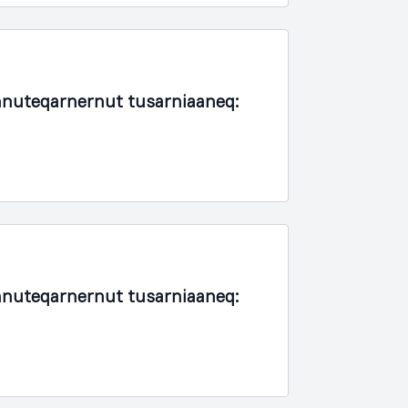
nuteqarnernut tusarniaaneq:
nuteqarnernut tusarniaaneq: