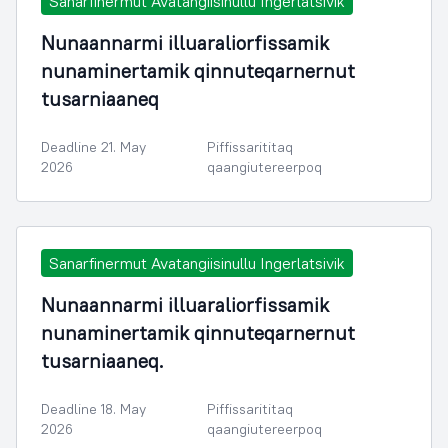
Sanarfinermut Avatangiisinullu Ingerlatsivik
Nunaannarmi illuaraliorfissamik
nunaminertamik qinnuteqarnernut
tusarniaaneq
Deadline 21. May
Piffissarititaq
2026
qaangiutereerpoq
Sanarfinermut Avatangiisinullu Ingerlatsivik
Nunaannarmi illuaraliorfissamik
nunaminertamik qinnuteqarnernut
tusarniaaneq.
Deadline 18. May
Piffissarititaq
2026
qaangiutereerpoq