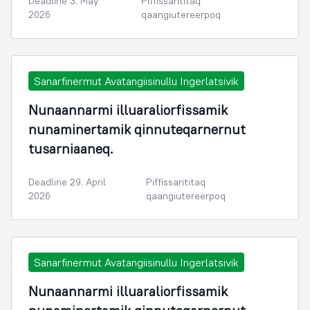
Deadline 3. May
Piffissarititaq
2026
qaangiutereerpoq
Sanarfinermut Avatangiisinullu Ingerlatsivik
Nunaannarmi illuaraliorfissamik
nunaminertamik qinnuteqarnernut
tusarniaaneq.
Deadline 29. April
Piffissarititaq
2026
qaangiutereerpoq
Sanarfinermut Avatangiisinullu Ingerlatsivik
Nunaannarmi illuaraliorfissamik