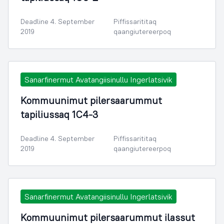
Deadline 4. September
Piffissarititaq
2019
qaangiutereerpoq
Sanarfinermut Avatangiisinullu Ingerlatsivik
Kommuunimut pilersaarummut
tapiliussaq 1C4-3
Deadline 4. September
Piffissarititaq
2019
qaangiutereerpoq
Sanarfinermut Avatangiisinullu Ingerlatsivik
Kommuunimut pilersaarummut ilassut