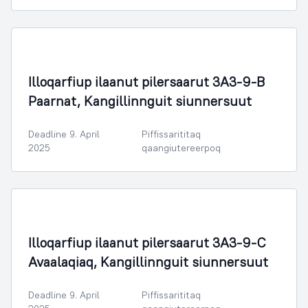
Illoqarfimmik Inerisaaneq
Illoqarfiup ilaanut pilersaarut 3A3-9-B
Paarnat, Kangillinnguit siunnersuut
Deadline 9. April
Piffissarititaq
2025
qaangiutereerpoq
Illoqarfimmik Inerisaaneq
Illoqarfiup ilaanut pilersaarut 3A3-9-C
Avaalaqiaq, Kangillinnguit siunnersuut
Deadline 9. April
Piffissarititaq