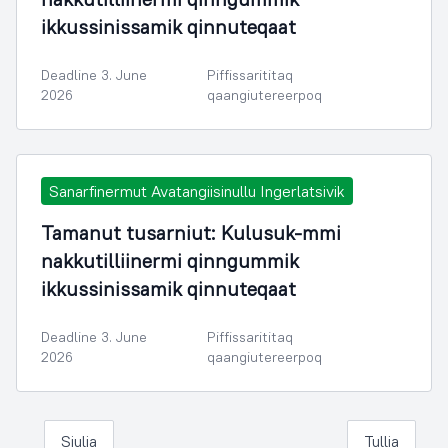
ikkussinissamik qinnuteqaat
Deadline 3. June
Piffissarititaq
2026
qaangiutereerpoq
Sanarfinermut Avatangiisinullu Ingerlatsivik
Tamanut tusarniut: Kulusuk-mmi
nakkutilliinermi qinngummik
ikkussinissamik qinnuteqaat
Deadline 3. June
Piffissarititaq
2026
qaangiutereerpoq
Siulia
Tullia