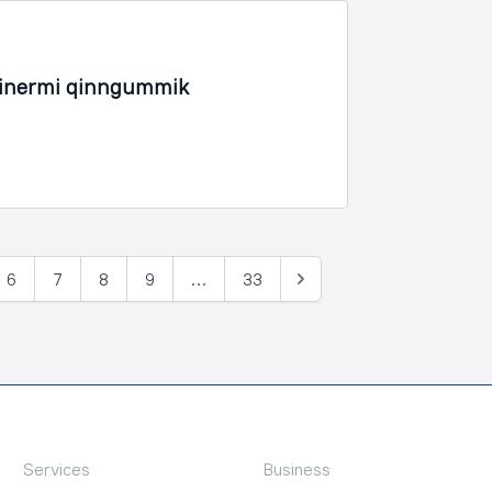
iinermi qinngummik
6
7
8
9
…
33
Tullia
Services
Business