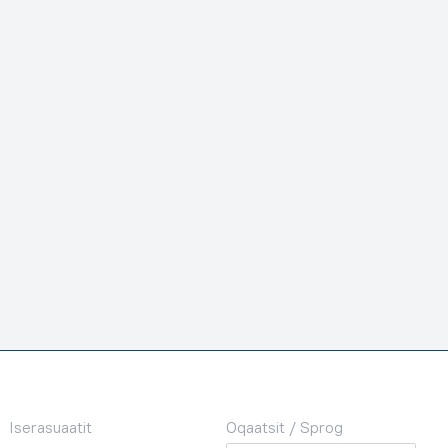
Iserasuaatit
Oqaatsit / Sprog