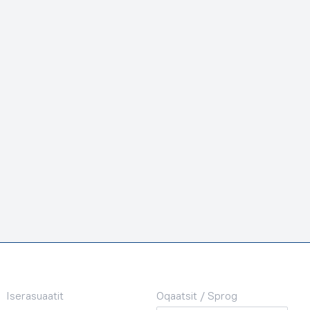
Iserasuaatit
Oqaatsit / Sprog