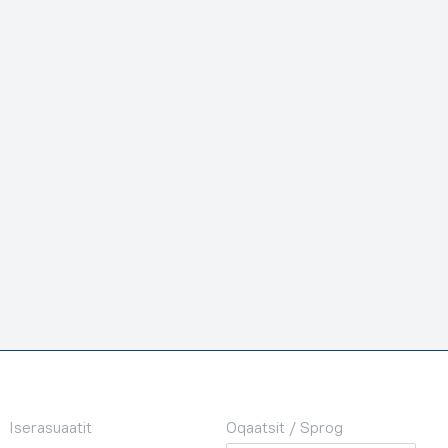
Iserasuaatit
Oqaatsit / Sprog