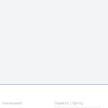
Iserasuaatit
Oqaatsit / Sprog