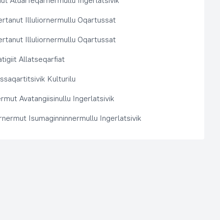
t Atuarfeqarnermullu Ingerlatsivik
rtanut Illuliornermullu Oqartussat
rtanut Illuliornermullu Oqartussat
tigiit Allatseqarfiat
saqartitsivik Kulturilu
rmut Avatangiisinullu Ingerlatsivik
arnermut Isumaginninnermullu Ingerlatsivik