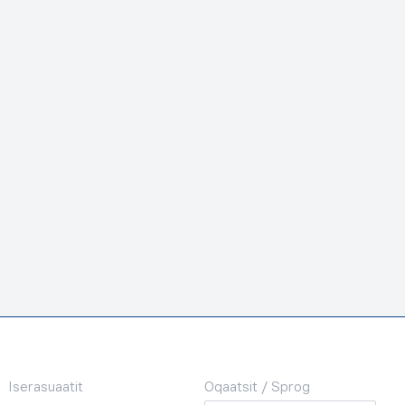
Iserasuaatit
Oqaatsit / Sprog