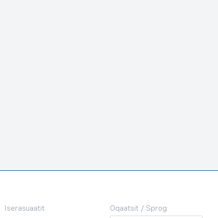
Iserasuaatit
Oqaatsit / Sprog