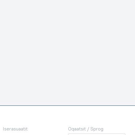
Iserasuaatit
Oqaatsit / Sprog