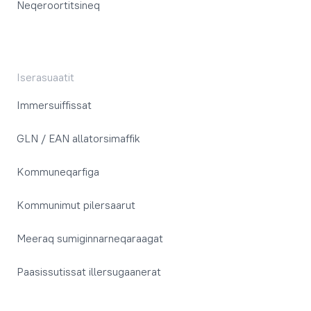
Neqeroortitsineq
Iserasuaatit
Immersuiffissat
GLN / EAN allatorsimaffik
Kommuneqarfiga
Kommunimut pilersaarut
Meeraq sumiginnarneqaraagat
Paasissutissat illersugaanerat