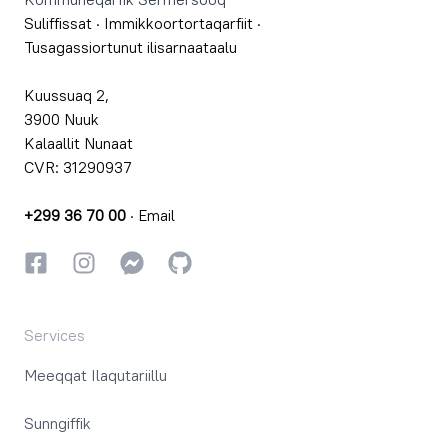
Suliffissat
·
Immikkoortortaqarfiit
·
Tusagassiortunut ilisarnaataalu
Kuussuaq 2,
3900 Nuuk
Kalaallit Nunaat
CVR: 31290937
+299 36 70 00
·
Email
Facebookki
Instagrammi
Instagrammi
GitHub
Services
Meeqqat Ilaqutariillu
Sunngiffik