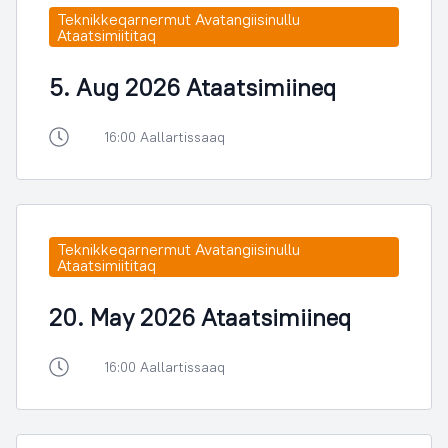
Teknikkeqarnermut Avatangiisinullu
Ataatsimiititaq
5. Aug 2026 Ataatsimiineq
16:00 Aallartissaaq
Teknikkeqarnermut Avatangiisinullu
Ataatsimiititaq
20. May 2026 Ataatsimiineq
16:00 Aallartissaaq