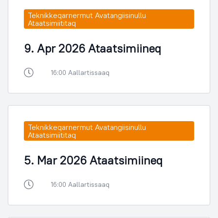
Teknikkeqarnermut Avatangiisinullu
Ataatsimiititaq
9. Apr 2026 Ataatsimiineq
16:00 Aallartissaaq
Teknikkeqarnermut Avatangiisinullu
Ataatsimiititaq
5. Mar 2026 Ataatsimiineq
16:00 Aallartissaaq