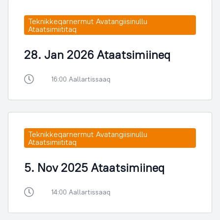
Teknikkeqarnermut Avatangiisinullu
Ataatsimiititaq
28. Jan 2026 Ataatsimiineq
16:00 Aallartissaaq
Teknikkeqarnermut Avatangiisinullu
Ataatsimiititaq
5. Nov 2025 Ataatsimiineq
14:00 Aallartissaaq